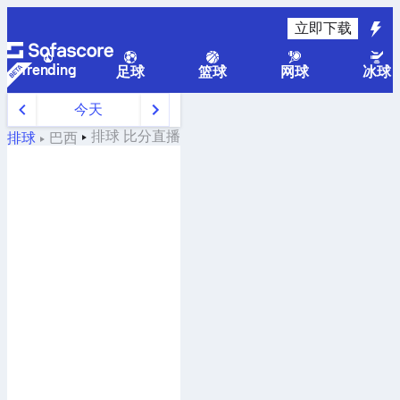
立即下载
Trending
足球
篮球
网球
冰球
今天
排球
比分直播
排球
巴西