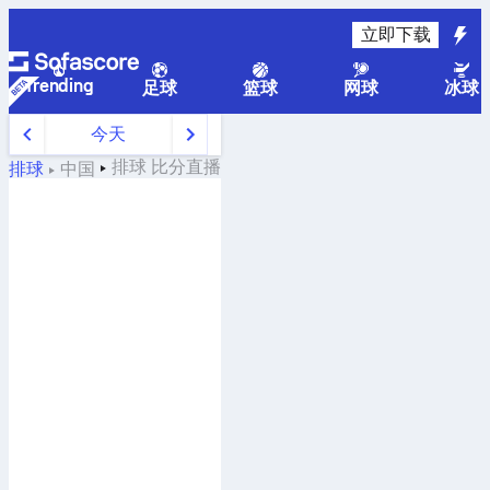
立即下载
Trending
足球
篮球
网球
冰球
今天
排球
比分直播
排球
中国