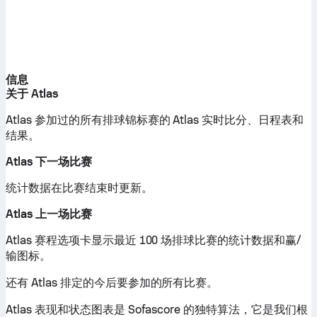
信息
关于 Atlas
Atlas 参加过的所有排球锦标赛的 Atlas 实时比分、日程表和
结果。
Atlas 下一场比赛
统计数据在比赛结束时更新。
Atlas 上一场比赛
Atlas 赛程选项卡显示最近 100 场排球比赛的统计数据和赢/
输图标。
还有 Atlas 排定的今后要参加的所有比赛。
Atlas 表现和状态图表是 Sofascore 的独特算法，它是我们根