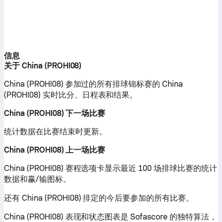
信息
关于 China (PROHI08)
China (PROHI08) 参加过的所有排球锦标赛的 China
(PROHI08) 实时比分、日程表和结果。
China (PROHI08) 下一场比赛
统计数据在比赛结束时更新。
China (PROHI08) 上一场比赛
China (PROHI08) 赛程选项卡显示最近 100 场排球比赛的统计
数据和赢/输图标。
还有 China (PROHI08) 排定的今后要参加的所有比赛。
China (PROHI08) 表现和状态图表是 Sofascore 的独特算法，