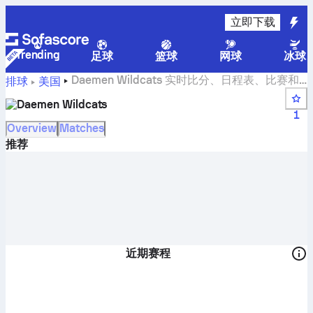
立即下载
Trending
足球
篮球
网球
冰球
Daemen Wildcats 实时比分、日程表、比赛和
排球
美国
积分榜
Daemen Wildcats
1
Overview
Matches
推荐
近期赛程