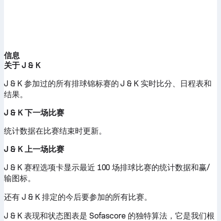
信息
关于 J & K
J & K 参加过的所有排球锦标赛的 J & K 实时比分、日程表和
结果。
J & K 下一场比赛
统计数据在比赛结束时更新。
J & K 上一场比赛
J & K 赛程选项卡显示最近 100 场排球比赛的统计数据和赢/
输图标。
还有 J & K 排定的今后要参加的所有比赛。
J & K 表现和状态图表是 Sofascore 的独特算法，它是我们根