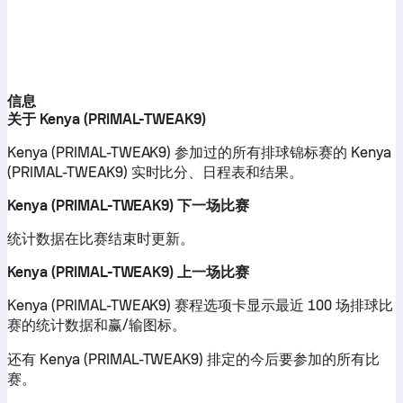
信息
关于 Kenya (PRIMAL-TWEAK9)
Kenya (PRIMAL-TWEAK9) 参加过的所有排球锦标赛的 Kenya
(PRIMAL-TWEAK9) 实时比分、日程表和结果。
Kenya (PRIMAL-TWEAK9) 下一场比赛
统计数据在比赛结束时更新。
Kenya (PRIMAL-TWEAK9) 上一场比赛
Kenya (PRIMAL-TWEAK9) 赛程选项卡显示最近 100 场排球比
赛的统计数据和赢/输图标。
还有 Kenya (PRIMAL-TWEAK9) 排定的今后要参加的所有比
赛。