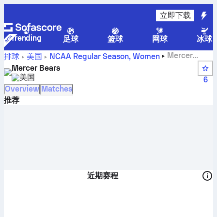
立即下载
Trending
足球
篮球
网球
冰球
Mercer
排球
美国
NCAA Regular Season, Women
Bears 实时比分、日程表、比赛和积分榜
Mercer Bears
美国
6
Overview
Matches
推荐
近期赛程