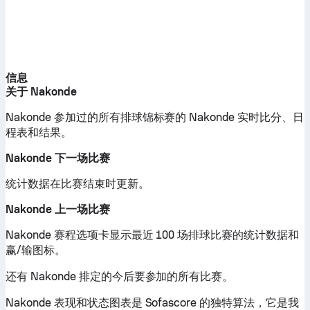
信息
关于 Nakonde
Nakonde 参加过的所有排球锦标赛的 Nakonde 实时比分、日
程表和结果。
Nakonde 下一场比赛
统计数据在比赛结束时更新。
Nakonde 上一场比赛
Nakonde 赛程选项卡显示最近 100 场排球比赛的统计数据和
赢/输图标。
还有 Nakonde 排定的今后要参加的所有比赛。
Nakonde 表现和状态图表是 Sofascore 的独特算法，它是我