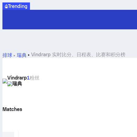
Trending
Vindrarp 实时比分、日程表、比赛和积分榜
排球
瑞典
Vindrarp
1
粉丝
瑞典
Matches