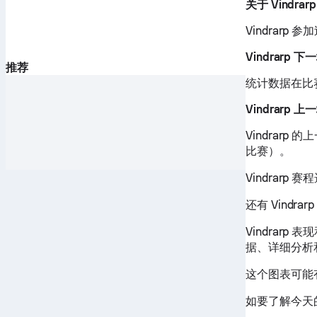
关于 Vindrarp
Vindrarp
Vindrarp 
推荐
统计数据在比
Vindrarp 
Vindrarp 的
比赛）。
Vindrar
还有 Vindr
Vindrarp
据、详细分析
这个图表可能有
如要了解今天