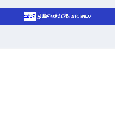
比分
新闻
梦幻球队
TORNEO