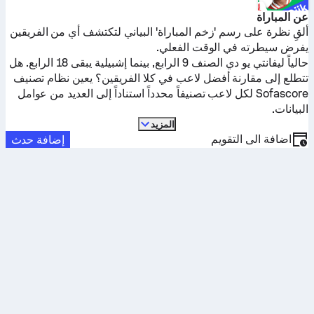
عن المباراة
ألقِ نظرة على رسم 'زخم المباراة' البياني لتكتشف أي من الفريقين
يفرض سيطرته في الوقت الفعلي.
حالياً
ليفانتي يو دي
الصنف 9 الرابع, بينما
إشبيلية
يبقى 18 الرابع. هل
تتطلع إلى مقارنة أفضل لاعب في كلا الفريقين؟ يعين نظام تصنيف
Sofascore لكل لاعب تصنيفاً محدداً استناداً إلى العديد من عوامل
البيانات.
المزيد
اضافة الى التقويم
إضافة حدث