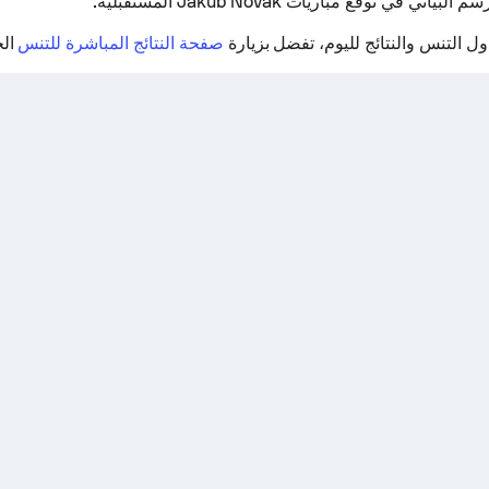
اني في توقع مباريات Jakub Novak المستقبلية.
 التنس والنتائج لليوم، تفضل بزيارة
صفحة النتائج المباشرة للتنس
الخ