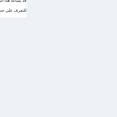
قد يساعد هذا الرسم البي
للتعرف على جدول