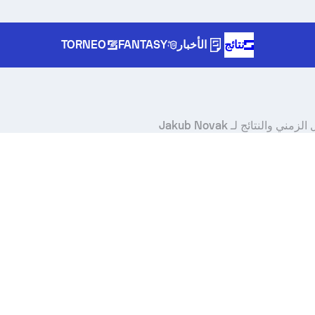
نتائج
الأخبار
FANTASY
TORNEO
والنتائج لـ Jakub Novak