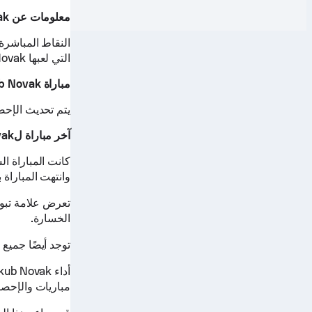
معلومات عن Jakub Novak
التي لعبها Jakub Novak.
مباراة Jakub Novak القادمة
يتم تحديث الإحصا
آخر مباراة لJakub Novak
وانتهت المباراة بنتيجة 2 - 0 (دانييل سينيكوف
الخسارة.
توجد أيضًا جميع مباريات Jakub Novak المجدولة ال
مباريات والإحصا