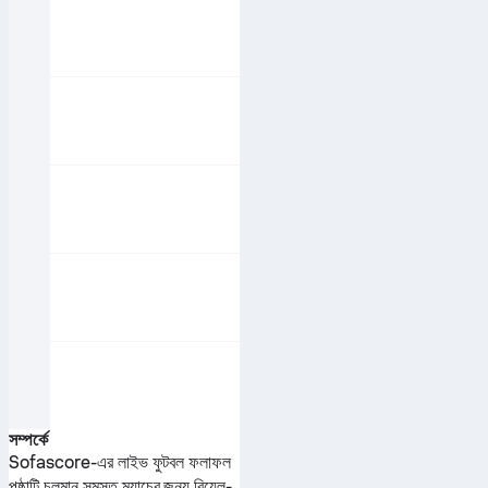
সম্পর্কে
Sofascore-এর লাইভ ফুটবল ফলাফল
পৃষ্ঠাটি চলমান সমস্ত ম্যাচের জন্য রিয়েল-