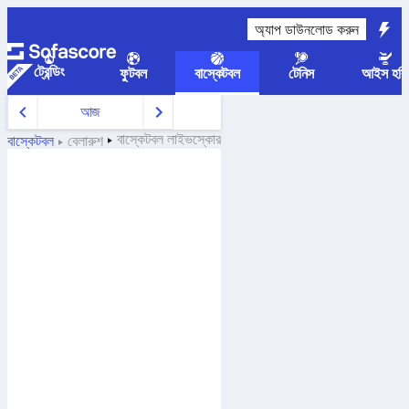
অ্যাপ ডাউনলোড করুন
ট্রেন্ডিং
ফুটবল
বাস্কেটবল
টেনিস
আইস হকি
আজ
বাস্কেটবল
লাইভস্কোর
বাস্কেটবল
বেলারুশ