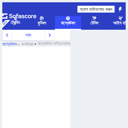
অ্যাপ ডাউনলোড করুন
ট্রেন্ডিং
ফুটবল
বাস্কেটবল
টেনিস
আইস হকি
আজ
বাস্কেটবল
লাইভস্কোর
বাস্কেটবল
কলম্বিয়া