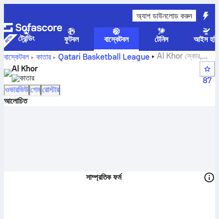
অ্যাপ ডাউনলোড করুন
ট্রেন্ডিং
ফুটবল
বাস্কেটবল
টেনিস
আইস হকি
Al Khor স্কোর,
বাস্কেটবল
কাতার
Qatari Basketball League
স্ট্যান্ডিং, সময়সূচী এবং খেলোয়াড়
Al Khor
কাতার
87
ওভারভিউ
গেম
রোস্টার
আলোচিত
সাম্প্রতিক ফর্ম