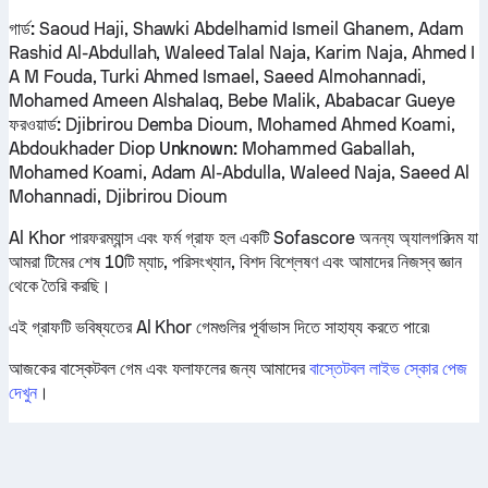
গার্ড:
Saoud Haji, Shawki Abdelhamid Ismeil Ghanem, Adam
Rashid Al-Abdullah, Waleed Talal Naja, Karim Naja, Ahmed I
A M Fouda, Turki Ahmed Ismael, Saeed Almohannadi,
Mohamed Ameen Alshalaq, Bebe Malik, Ababacar Gueye
ফরওয়ার্ড:
Djibrirou Demba Dioum, Mohamed Ahmed Koami,
Abdoukhader Diop
Unknown:
Mohammed Gaballah,
Mohamed Koami, Adam Al-Abdulla, Waleed Naja, Saeed Al
Mohannadi, Djibrirou Dioum
Al Khor পারফরম্যান্স এবং ফর্ম গ্রাফ হল একটি Sofascore অনন্য অ্যালগরিদম যা
আমরা টিমের শেষ 10টি ম্যাচ, পরিসংখ্যান, বিশদ বিশ্লেষণ এবং আমাদের নিজস্ব জ্ঞান
থেকে তৈরি করছি।
এই গ্রাফটি ভবিষ্যতের Al Khor গেমগুলির পূর্বাভাস দিতে সাহায্য করতে পারে৷
আজকের বাস্কেটবল গেম এবং ফলাফলের জন্য আমাদের
বাস্তেটবল লাইভ স্কোর পেজ
দেখুন
।