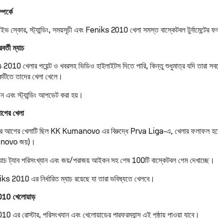
পর্কে
স্কোর, স্ট্যান্ডিং, সময়সূচী এবং Feniks 2010 খেলা সমস্ত বাস্কেটবল টুর্নামেন্টের
্তী ম্যাচ
010 খেলার পয়েন্ট ও খবরসহ ভিডিও হাইলাইটস দিতে পারি, কিন্তু শুধুমাত্র যদি তারা সবচে
টিতে তাদের খেলা খেলে।
ান এবং স্ট্যান্ডিং আপডেট করা হয়।
ের খেলা
আগের খেলাটি ছিল KK Kumanovo এর বিরুদ্ধে Prva Liga-এ, খেলার ফলাফল হয়
anovo জয়)।
 ট্যাব পরিসংখ্যান এবং জয়/পরাজয় আইকন সহ শেষ 100টি বাস্কেটবল গেম দেখাচ্ছে।
s 2010 এর নির্ধারিত ম্যাচ রয়েছে যা তারা ভবিষ্যতে খেলবে।
010 খেলোয়াড়
 এর রোস্টার, পরিসংখ্যান এবং খেলোয়াড়ের পারফরম্যান্স এই পৃষ্ঠায় পাওয়া যাবে।