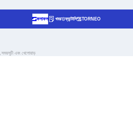
ফলাফল
খবর
ফ্যান্টাসি
TORNEO
 সময়সূচী এবং খেলোয়াড়