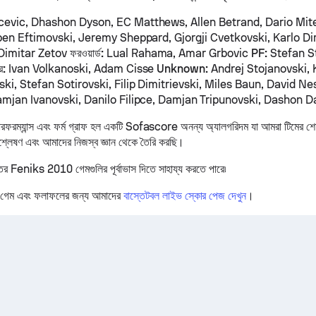
evic, Dhashon Dyson, EC Matthews, Allen Betrand, Dario Mite
uben Eftimovski, Jeremy Sheppard, Gjorgji Cvetkovski, Karlo D
Dimitar Zetov
ফরওয়ার্ড:
Lual Rahama, Amar Grbovic
PF:
Stefan St
ার:
Ivan Volkanoski, Adam Cisse
Unknown:
Andrej Stojanovski, 
ki, Stefan Sotirovski, Filip Dimitrievski, Miles Baun, David N
amjan Ivanovski, Danilo Filipce, Damjan Tripunovski, Dashon 
ম্যান্স এবং ফর্ম গ্রাফ হল একটি Sofascore অনন্য অ্যালগরিদম যা আমরা টিমের শেষ
িশ্লেষণ এবং আমাদের নিজস্ব জ্ঞান থেকে তৈরি করছি।
তের Feniks 2010 গেমগুলির পূর্বাভাস দিতে সাহায্য করতে পারে৷
 গেম এবং ফলাফলের জন্য আমাদের
বাস্তেটবল লাইভ স্কোর পেজ দেখুন
।