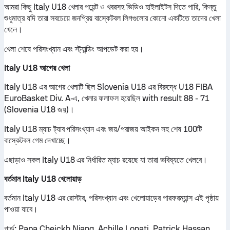
আমরা কিছু Italy U18 খেলার পয়েন্ট ও খবরসহ ভিডিও হাইলাইটস দিতে পারি, কিন্তু
শুধুমাত্র যদি তারা সবচেয়ে জনপ্রিয় বাস্কেটবল লিগগুলোর কোনো একটিতে তাদের খেলা
খেলে।
খেলা শেষে পরিসংখ্যান এবং স্ট্যান্ডিং আপডেট করা হয়।
Italy U18 আগের খেলা
Italy U18 এর আগের খেলাটি ছিল Slovenia U18 এর বিরুদ্ধে U18 FIBA
EuroBasket Div. A-এ, খেলার ফলাফল হয়েছিল with result 88 - 71
(Slovenia U18 জয়)।
Italy U18 ম্যাচ ট্যাব পরিসংখ্যান এবং জয়/পরাজয় আইকন সহ শেষ 100টি
বাস্কেটবল গেম দেখাচ্ছে।
এছাড়াও সকল Italy U18 এর নির্ধারিত ম্যাচ রয়েছে যা তারা ভবিষ্যতে খেলবে।
বর্তমান Italy U18 খেলোয়াড়
বর্তমান Italy U18 এর রোস্টার, পরিসংখ্যান এবং খেলোয়াড়ের পারফরম্যান্স এই পৃষ্ঠায়
পাওয়া যাবে।
গার্ড:
Papa Cheickh Niang, Achille Lonati, Patrick Hassan,