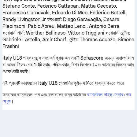
Stefano Conte, Federico Cattapan, Mattia Ceccato,
Francesco Carnevale, Edoardo Di Meo, Federico Bottelli,
Randy Livingston Jr
ফরওয়ার্ড:
Diego Garavaglia, Cesare
Placinschi, Pablo Abreu, Matteo Lenci, Antonio Barra
ফরোয়ার্ড-গার্ড:
Werther Bellinaso, Vittorio Triggiani
ফরোয়ার্ড-সেন্টার:
Gabriele Lastella, Amir Charfi
সেন্টার:
Thomas Acunzo, Simone
Frashni
Italy U18 পারফরম্যান্স এবং ফর্ম গ্রাফ হল একটি Sofascore অনন্য অ্যালগরিদম
যা আমরা টিমের শেষ 10টি ম্যাচ, পরিসংখ্যান, বিশদ বিশ্লেষণ এবং আমাদের নিজস্ব জ্ঞান
থেকে তৈরি করছি।
এই গ্রাফটি ভবিষ্যতের Italy U18 গেমগুলির পূর্বাভাস দিতে সাহায্য করতে পারে৷
আজকের বাস্কেটবল গেম এবং ফলাফলের জন্য আমাদের
বাস্তেটবল লাইভ স্কোর পেজ
দেখুন
।