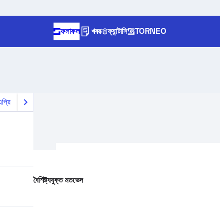
ফলাফল
খবর
ফ্যান্টাসি
TORNEO
প্রি
বৈশিষ্ট্যযুক্ত মতভেদ