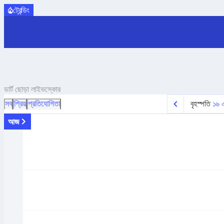
ট্রেন্ডিং
ডার্ট ছোড়া
লাইভস্কোর
সব
প্রিয়
প্রতিযোগিতা
বৃহস্পতি
১৬ এ
আজ