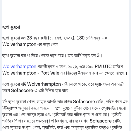
হুগো বুয়েনো
হুগো বুয়েনো হল 23 বছর বয়সী (১৮ সেপ, ২০০২), 180 সেমি লম্বা এবং
Wolverhampton এর জন্য খেলে।
হুগো বুয়েনো বাম পা দিয়ে খেলতে পছন্দ করে। তার জার্সি নম্বর হল 3।
Wolverhampton
পরবর্তী ম্যাচ ৭ আগ, ২০২৬, ৬:৪৫:০০ PM UTC তারিখে
Wolverhampton - Port Vale এর বিরুদ্ধে ইএফএল কাপ -এ খেলতে নামছে।
হুগো বুয়েনো যদি Wolverhampton লাইনআপে থাকে, তবে ম্যাচ শুরুর এক ঘণ্টা
আগে Sofascore-এ এটি নিশ্চিত হয়ে যাবে।
যদি হুগো বুয়েনো খেলে, তাহলে আপনি তার লাইভ Sofascore রেটিং, পরিসংখ্যান এবং
হিটম্যাপও অনুসরণ করতে পারবেন। হুগো বুয়েনো ফুটবল খেলোয়াড়ের প্রোফাইলে হুগো
বুয়েনো এর খেলা সমস্ত ম্যাচ এবং প্রতিযোগিতার পরিসংখ্যান দেখানো হয়। প্রতিটি
প্রতিযোগিতার সবচেয়ে গুরুত্বপূর্ণ পরিসংখ্যান, যার মধ্যে গড় Sofascore রেটিং,
খেলা ম্যাচের সংখ্যা, গোল, অ্যাসিস্ট, কার্ড এবং অন্যান্য প্রাসঙ্গিক তথ্যও প্রদর্শিত