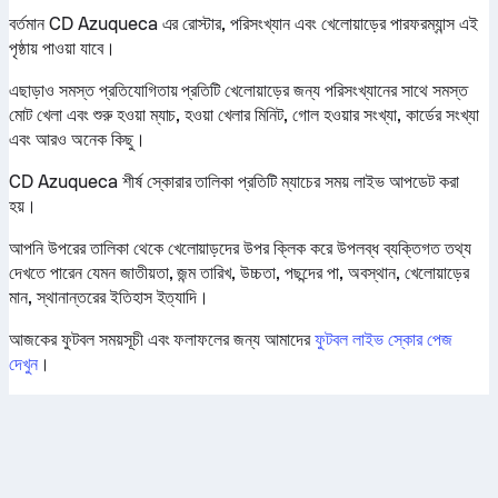
বর্তমান CD Azuqueca এর রোস্টার, পরিসংখ্যান এবং খেলোয়াড়ের পারফরম্যান্স এই
পৃষ্ঠায় পাওয়া যাবে।
এছাড়াও সমস্ত প্রতিযোগিতায় প্রতিটি খেলোয়াড়ের জন্য পরিসংখ্যানের সাথে সমস্ত
মোট খেলা এবং শুরু হওয়া ম্যাচ, হওয়া খেলার মিনিট, গোল হওয়ার সংখ্যা, কার্ডের সংখ্যা
এবং আরও অনেক কিছু।
CD Azuqueca শীর্ষ স্কোরার তালিকা প্রতিটি ম্যাচের সময় লাইভ আপডেট করা
হয়।
আপনি উপরের তালিকা থেকে খেলোয়াড়দের উপর ক্লিক করে উপলব্ধ ব্যক্তিগত তথ্য
দেখতে পারেন যেমন জাতীয়তা, জন্ম তারিখ, উচ্চতা, পছন্দের পা, অবস্থান, খেলোয়াড়ের
মান, স্থানান্তরের ইতিহাস ইত্যাদি।
আজকের ফুটবল সময়সূচী এবং ফলাফলের জন্য আমাদের
ফুটবল লাইভ স্কোর পেজ
দেখুন
।