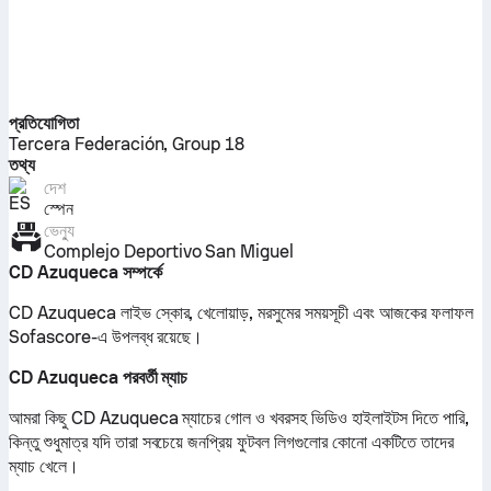
প্রতিযোগিতা
Tercera Federación, Group 18
তথ্য
দেশ
স্পেন
ভেন্যু
Complejo Deportivo San Miguel
CD Azuqueca সম্পর্কে
CD Azuqueca লাইভ স্কোর, খেলোয়াড়, মরসুমের সময়সূচী এবং আজকের ফলাফল
Sofascore-এ উপলব্ধ রয়েছে।
CD Azuqueca পরবর্তী ম্যাচ
আমরা কিছু CD Azuqueca ম্যাচের গোল ও খবরসহ ভিডিও হাইলাইটস দিতে পারি,
কিন্তু শুধুমাত্র যদি তারা সবচেয়ে জনপ্রিয় ফুটবল লিগগুলোর কোনো একটিতে তাদের
ম্যাচ খেলে।