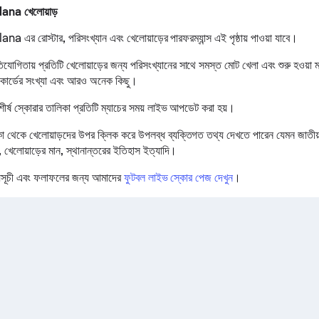
lana খেলোয়াড়
na এর রোস্টার, পরিসংখ্যান এবং খেলোয়াড়ের পারফরম্যান্স এই পৃষ্ঠায় পাওয়া যাবে।
িযোগিতায় প্রতিটি খেলোয়াড়ের জন্য পরিসংখ্যানের সাথে সমস্ত মোট খেলা এবং শুরু হওয়া ম
 কার্ডের সংখ্যা এবং আরও অনেক কিছু।
ষ স্কোরার তালিকা প্রতিটি ম্যাচের সময় লাইভ আপডেট করা হয়।
থেকে খেলোয়াড়দের উপর ক্লিক করে উপলব্ধ ব্যক্তিগত তথ্য দেখতে পারেন যেমন জাতীয়তা
, খেলোয়াড়ের মান, স্থানান্তরের ইতিহাস ইত্যাদি।
সূচী এবং ফলাফলের জন্য আমাদের
ফুটবল লাইভ স্কোর পেজ দেখুন
।