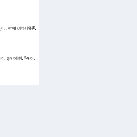
্যাচ, হওয়া খেলার মিনিট,
, জন্ম তারিখ, উচ্চতা,