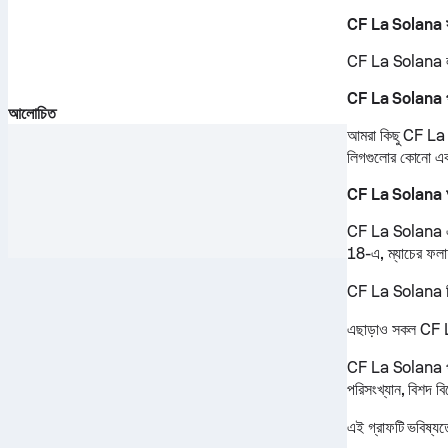
CF La Solana সম
CF La Solana লা
CF La Solana পরব
আলোচিত
আমরা কিছু CF La S
লিগগুলোর কোনো এক
CF La Solana আ
CF La Solana এ
18-এ, ম্যাচের ফ
CF La Solana ফিক্
এছাড়াও সকল CF La
CF La Solana পারফ
পরিসংখ্যান, বিশদ ব
এই গ্রাফটি ভবিষ্যত