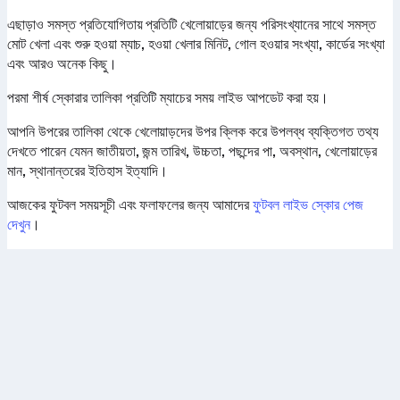
এছাড়াও সমস্ত প্রতিযোগিতায় প্রতিটি খেলোয়াড়ের জন্য পরিসংখ্যানের সাথে সমস্ত
মোট খেলা এবং শুরু হওয়া ম্যাচ, হওয়া খেলার মিনিট, গোল হওয়ার সংখ্যা, কার্ডের সংখ্যা
এবং আরও অনেক কিছু।
পরমা শীর্ষ স্কোরার তালিকা প্রতিটি ম্যাচের সময় লাইভ আপডেট করা হয়।
আপনি উপরের তালিকা থেকে খেলোয়াড়দের উপর ক্লিক করে উপলব্ধ ব্যক্তিগত তথ্য
দেখতে পারেন যেমন জাতীয়তা, জন্ম তারিখ, উচ্চতা, পছন্দের পা, অবস্থান, খেলোয়াড়ের
মান, স্থানান্তরের ইতিহাস ইত্যাদি।
আজকের ফুটবল সময়সূচী এবং ফলাফলের জন্য আমাদের
ফুটবল লাইভ স্কোর পেজ
দেখুন
।