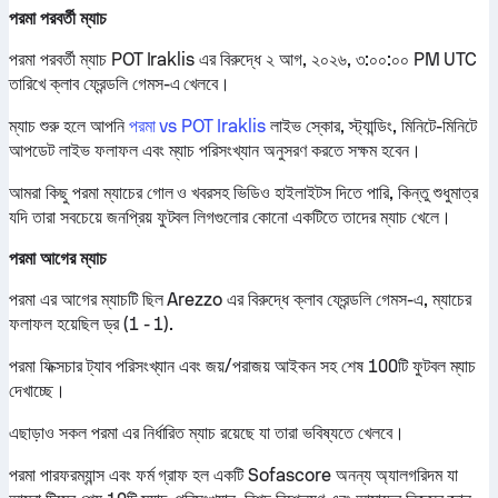
পরমা পরবর্তী ম্যাচ
পরমা পরবর্তী ম্যাচ POT Iraklis এর বিরুদ্ধে ২ আগ, ২০২৬, ৩:০০:০০ PM UTC
তারিখে ক্লাব ফ্রেন্ডলি গেমস-এ খেলবে।
ম্যাচ শুরু হলে আপনি
পরমা vs POT Iraklis
লাইভ স্কোর, স্ট্যান্ডিং, মিনিটে-মিনিটে
আপডেট লাইভ ফলাফল এবং ম্যাচ পরিসংখ্যান অনুসরণ করতে সক্ষম হবেন।
আমরা কিছু পরমা ম্যাচের গোল ও খবরসহ ভিডিও হাইলাইটস দিতে পারি, কিন্তু শুধুমাত্র
যদি তারা সবচেয়ে জনপ্রিয় ফুটবল লিগগুলোর কোনো একটিতে তাদের ম্যাচ খেলে।
পরমা আগের ম্যাচ
পরমা এর আগের ম্যাচটি ছিল Arezzo এর বিরুদ্ধে ক্লাব ফ্রেন্ডলি গেমস-এ, ম্যাচের
ফলাফল হয়েছিল ড্র (1 - 1).
পরমা ফিক্সচার ট্যাব পরিসংখ্যান এবং জয়/পরাজয় আইকন সহ শেষ 100টি ফুটবল ম্যাচ
দেখাচ্ছে।
এছাড়াও সকল পরমা এর নির্ধারিত ম্যাচ রয়েছে যা তারা ভবিষ্যতে খেলবে।
পরমা পারফরম্যান্স এবং ফর্ম গ্রাফ হল একটি Sofascore অনন্য অ্যালগরিদম যা