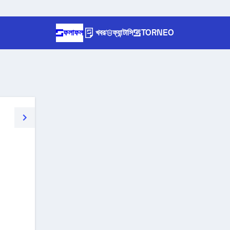
ফলাফল
খবর
ফ্যান্টাসি
TORNEO