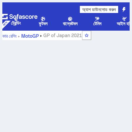
অ্যাপ ডাউনলোড করুন
ট্রেন্ডিং
ফুটবল
বাস্কেটবল
টেনিস
আইস হকি
GP of Japan 2021
কার রেসিং
MotoGP