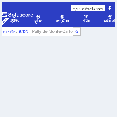
অ্যাপ ডাউনলোড করুন
ট্রেন্ডিং
ফুটবল
বাস্কেটবল
টেনিস
আইস হকি
Rally de Monte-Carlo
কার রেসিং
WRC