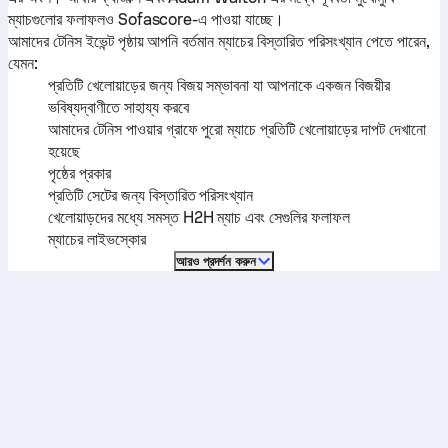
ম্যাচগুলোর ফলাফলও Sofascore-এ পাওয়া যাচ্ছে।
আমাদের টেনিস ইভেন্ট পৃষ্ঠায় আপনি বর্তমান ম্যাচের বিস্তারিত পরিসংখ্যান পেতে পারেন,
যেমন:
প্রতিটি খেলোয়াড়ের জন্য বিজয় সম্ভাবনা যা আপনাকে একজন বিজয়ীর
ভবিষ্যদ্বাণীতে সাহায্য করবে
আমাদের টেনিস পাওয়ার গ্রাফে পুরো ম্যাচে প্রতিটি খেলোয়াড়ের দাপট দেখানো
হয়েছে
পৃষ্ঠের প্রকার
প্রতিটি সেটের জন্য বিস্তারিত পরিসংখ্যান
খেলোয়াড়দের মধ্যে সমস্ত H2H ম্যাচ এবং সেগুলির ফলাফল
ম্যাচের লাইভস্কোর
আরও প্রদর্শন করুন