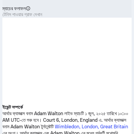
ম্যাচের ফলাফল
টেনিস পাওয়ার গ্রাফ দেখান
ইভেন্ট সম্পর্কে
আর্থার ক্যাজাক্স
বনাম
Adam Walton
লাইভ ম্যাচটি ১ জুল, ২০২৫ তারিখে ১০:০০
AM UTC-তে শুরু হবে। Court 6, London, England এ.
আর্থার ক্যাজাক্স
বনাম
Adam Walton
টুর্নামেন্টটি
Wimbledon, London, Great Britain
এর অংশ।
আর্থার ক্যাজাক্স
এবং
Adam Walton
এর মধ্যে পূর্ববর্তী মুখোমুখি