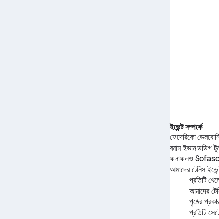
ইভেন্ট সম্পর্কে
ফেদেরিকো ডেলবোন
বনাম
ইভান ডডিগ
টুর
ফলাফলও Sofascor
আমাদের টেনিস ইভেন্ট
প্রতিটি খেল
আমাদের টেনি
পৃষ্ঠের প্রকা
প্রতিটি সেট