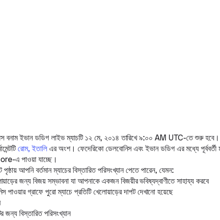
িস
বনাম
ইভান ডডিগ
লাইভ ম্যাচটি ১২ মে, ২০১৪ তারিখে ৯:০০ AM UTC-তে শুরু হবে।
্নামেন্টটি
রোম, ইতালি
এর অংশ।
ফেদেরিকো ডেলবোনিস
এবং
ইভান ডডিগ
এর মধ্যে পূর্ববর্তী
e-এ পাওয়া যাচ্ছে।
 পৃষ্ঠায় আপনি বর্তমান ম্যাচের বিস্তারিত পরিসংখ্যান পেতে পারেন, যেমন:
োয়াড়ের জন্য বিজয় সম্ভাবনা যা আপনাকে একজন বিজয়ীর ভবিষ্যদ্বাণীতে সাহায্য করবে
স পাওয়ার গ্রাফে পুরো ম্যাচে প্রতিটি খেলোয়াড়ের দাপট দেখানো হয়েছে
র
ের জন্য বিস্তারিত পরিসংখ্যান