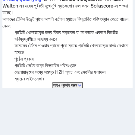
Walton
এর মধ্যে পূর্ববর্তী মুখোমুখি ম্যাচগুলোর ফলাফলও Sofascore-এ পাওয়া
যাচ্ছে।
আমাদের টেনিস ইভেন্ট পৃষ্ঠায় আপনি বর্তমান ম্যাচের বিস্তারিত পরিসংখ্যান পেতে পারেন,
যেমন:
প্রতিটি খেলোয়াড়ের জন্য বিজয় সম্ভাবনা যা আপনাকে একজন বিজয়ীর
ভবিষ্যদ্বাণীতে সাহায্য করবে
আমাদের টেনিস পাওয়ার গ্রাফে পুরো ম্যাচে প্রতিটি খেলোয়াড়ের দাপট দেখানো
হয়েছে
পৃষ্ঠের প্রকার
প্রতিটি সেটের জন্য বিস্তারিত পরিসংখ্যান
খেলোয়াড়দের মধ্যে সমস্ত H2H ম্যাচ এবং সেগুলির ফলাফল
ম্যাচের লাইভস্কোর
আরও প্রদর্শন করুন