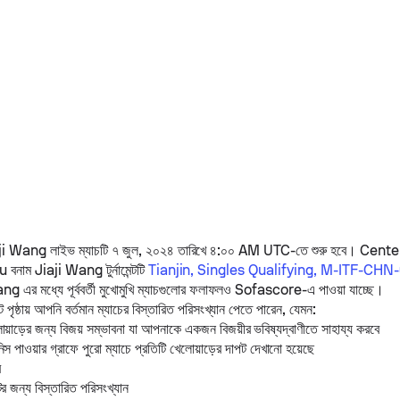
ji Wang
লাইভ ম্যাচটি ৭ জুল, ২০২৪ তারিখে ৪:০০ AM UTC-তে শুরু হবে। Cente
Hu
বনাম
Jiaji Wang
টুর্নামেন্টটি
Tianjin, Singles Qualifying, M-ITF-CHN
ang
এর মধ্যে পূর্ববর্তী মুখোমুখি ম্যাচগুলোর ফলাফলও Sofascore-এ পাওয়া যাচ্ছে।
 পৃষ্ঠায় আপনি বর্তমান ম্যাচের বিস্তারিত পরিসংখ্যান পেতে পারেন, যেমন:
োয়াড়ের জন্য বিজয় সম্ভাবনা যা আপনাকে একজন বিজয়ীর ভবিষ্যদ্বাণীতে সাহায্য করবে
স পাওয়ার গ্রাফে পুরো ম্যাচে প্রতিটি খেলোয়াড়ের দাপট দেখানো হয়েছে
র
ের জন্য বিস্তারিত পরিসংখ্যান