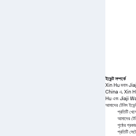
ইভেন্ট সম্পর্কে
Xin Hu
বনাম
Jia
China এ.
Xin 
Hu
এবং
Jiaji W
আমাদের টেনিস ইভেন্ট
প্রতিটি খেল
আমাদের টেনি
পৃষ্ঠের প্রকা
প্রতিটি সেট