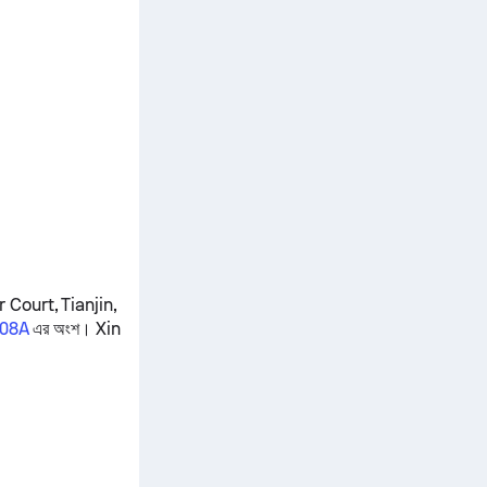
r Court, Tianjin,
-08A
এর অংশ।
Xin