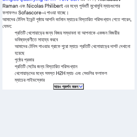
Raman
এবং
Nicolas Philibert
এর মধ্যে পূর্ববর্তী মুখোমুখি ম্যাচগুলোর
ফলাফলও Sofascore-এ পাওয়া যাচ্ছে।
আমাদের টেনিস ইভেন্ট পৃষ্ঠায় আপনি বর্তমান ম্যাচের বিস্তারিত পরিসংখ্যান পেতে পারেন,
যেমন:
প্রতিটি খেলোয়াড়ের জন্য বিজয় সম্ভাবনা যা আপনাকে একজন বিজয়ীর
ভবিষ্যদ্বাণীতে সাহায্য করবে
আমাদের টেনিস পাওয়ার গ্রাফে পুরো ম্যাচে প্রতিটি খেলোয়াড়ের দাপট দেখানো
হয়েছে
পৃষ্ঠের প্রকার
প্রতিটি সেটের জন্য বিস্তারিত পরিসংখ্যান
খেলোয়াড়দের মধ্যে সমস্ত H2H ম্যাচ এবং সেগুলির ফলাফল
ম্যাচের লাইভস্কোর
আরও প্রদর্শন করুন