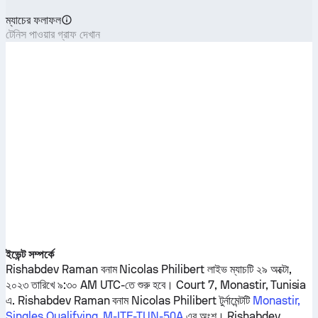
ম্যাচের ফলাফল
টেনিস পাওয়ার গ্রাফ দেখান
ইভেন্ট সম্পর্কে
Rishabdev Raman
বনাম
Nicolas Philibert
লাইভ ম্যাচটি ২৯ অক্টো,
২০২৩ তারিখে ৯:৩০ AM UTC-তে শুরু হবে। Court 7, Monastir, Tunisia
এ.
Rishabdev Raman
বনাম
Nicolas Philibert
টুর্নামেন্টটি
Monastir,
Singles Qualifying, M-ITF-TUN-50A
এর অংশ।
Rishabdev