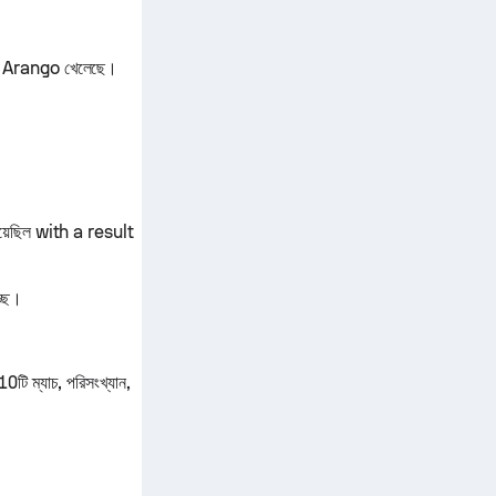
iana Arango খেলেছে।
য়েছিল with a result
্ছে।
ি ম্যাচ, পরিসংখ্যান,