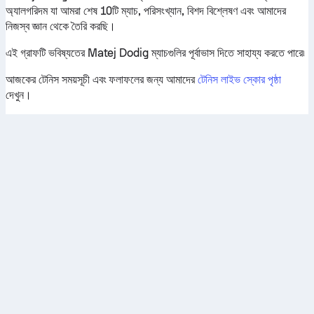
অ্যালগরিদম যা আমরা শেষ 10টি ম্যাচ, পরিসংখ্যান, বিশদ বিশ্লেষণ এবং আমাদের
নিজস্ব জ্ঞান থেকে তৈরি করছি।
এই গ্রাফটি ভবিষ্যতের Matej Dodig ম্যাচগুলির পূর্বাভাস দিতে সাহায্য করতে পারে৷
আজকের টেনিস সময়সূচী এবং ফলাফলের জন্য আমাদের
টেনিস লাইভ স্কোর পৃষ্ঠা
দেখুন।