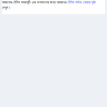
আজকের টেনিস সময়সূচী এবং ফলাফলের জন্য আমাদের
টেনিস লাইভ স্কোর পৃষ্ঠা
দেখুন।