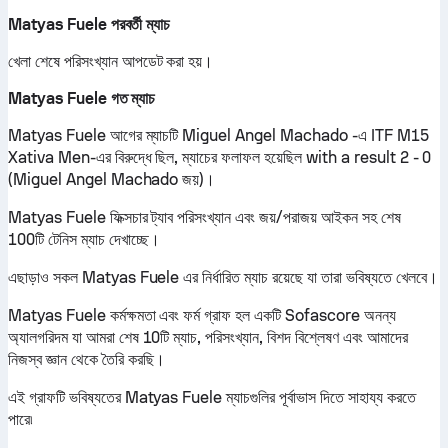
Matyas Fuele পরবর্তী ম্যাচ
খেলা শেষে পরিসংখ্যান আপডেট করা হয়।
Matyas Fuele গত ম্যাচ
Matyas Fuele আগের ম্যাচটি Miguel Angel Machado -এ ITF M15
Xativa Men-এর বিরুদ্ধে ছিল, ম্যাচের ফলাফল হয়েছিল with a result 2 - 0
(Miguel Angel Machado জয়)।
Matyas Fuele ফিক্সচার ট্যাব পরিসংখ্যান এবং জয়/পরাজয় আইকন সহ শেষ
100টি টেনিস ম্যাচ দেখাচ্ছে।
এছাড়াও সকল Matyas Fuele এর নির্ধারিত ম্যাচ রয়েছে যা তারা ভবিষ্যতে খেলবে।
Matyas Fuele কর্মক্ষমতা এবং ফর্ম গ্রাফ হল একটি Sofascore অনন্য
অ্যালগরিদম যা আমরা শেষ 10টি ম্যাচ, পরিসংখ্যান, বিশদ বিশ্লেষণ এবং আমাদের
নিজস্ব জ্ঞান থেকে তৈরি করছি।
এই গ্রাফটি ভবিষ্যতের Matyas Fuele ম্যাচগুলির পূর্বাভাস দিতে সাহায্য করতে
পারে৷