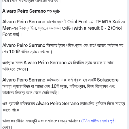
খেলা শেষে পরিসংখ্যান আপডেট করা হয়।
Alvaro Peiro Serrano গত ম্যাচ
Alvaro Peiro Serrano আগের ম্যাচটি Oriol Font -এ ITF M15 Xativa
Men-এর বিরুদ্ধে ছিল, ম্যাচের ফলাফল হয়েছিল with a result 0 - 2 (Oriol
Font জয়)।
Alvaro Peiro Serrano ফিক্সচার ট্যাব পরিসংখ্যান এবং জয়/পরাজয় আইকন সহ
শেষ 100টি টেনিস ম্যাচ দেখাচ্ছে।
এছাড়াও সকল Alvaro Peiro Serrano এর নির্ধারিত ম্যাচ রয়েছে যা তারা
ভবিষ্যতে খেলবে।
Alvaro Peiro Serrano কর্মক্ষমতা এবং ফর্ম গ্রাফ হল একটি Sofascore
অনন্য অ্যালগরিদম যা আমরা শেষ 10টি ম্যাচ, পরিসংখ্যান, বিশদ বিশ্লেষণ এবং
আমাদের নিজস্ব জ্ঞান থেকে তৈরি করছি।
এই গ্রাফটি ভবিষ্যতের Alvaro Peiro Serrano ম্যাচগুলির পূর্বাভাস দিতে সাহায্য
করতে পারে৷
আজকের টেনিস সময়সূচী এবং ফলাফলের জন্য আমাদের
টেনিস লাইভ স্কোর পৃষ্ঠা
দেখুন।