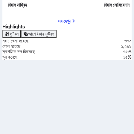
রিয়াল মাদ্রিদ
রিয়াল সোসিয়েদাদ
সব দেখুন
Highlights
ফুটবল
আমেরিকান ফুটবল
ম্যাচ খেলা হয়েছে
৩৭০
গোল হয়েছে
১,২৯৯
স্বাগতিক দল জিতেছে
৭৫%
ড্র করেছে
১৫%