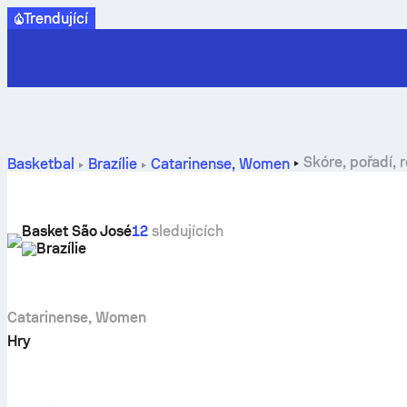
Trendující
Skóre, pořadí, 
Basketbal
Brazílie
Catarinense, Women
Basket São José
12
sledujících
Brazílie
Catarinense, Women
Hry