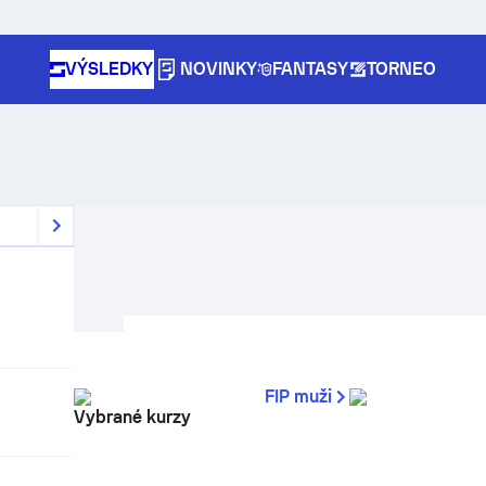
VÝSLEDKY
NOVINKY
FANTASY
TORNEO
FIP muži
Vybrané kurzy