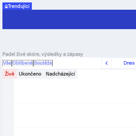
Trendující
Padel živé skóre, výsledky a zápasy
Vše
Oblíbené
Soutěže
Dnes
Živě
Ukončeno
Nadcházející