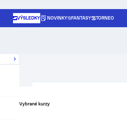
VÝSLEDKY
NOVINKY
FANTASY
TORNEO
Vybrané kurzy