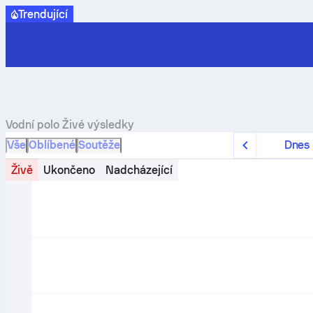
Trendující
Vodní polo
Živé výsledky
Vše
Oblíbené
Soutěže
Dnes
Živě
Ukončeno
Nadcházející