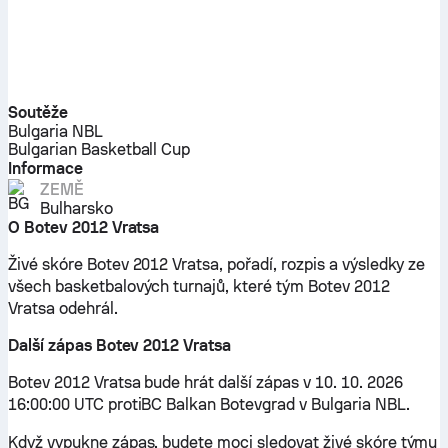
Soutěže
Bulgaria NBL
Bulgarian Basketball Cup
Informace
ZEMĚ
Bulharsko
O Botev 2012 Vratsa
Živé skóre Botev 2012 Vratsa, pořadí, rozpis a výsledky ze
všech basketbalových turnajů, které tým Botev 2012
Vratsa odehrál.
Další zápas Botev 2012 Vratsa
Botev 2012 Vratsa bude hrát další zápas v 10. 10. 2026
16:00:00 UTC protiBC Balkan Botevgrad v Bulgaria NBL.
Když vypukne zápas, budete moci sledovat živé skóre týmu