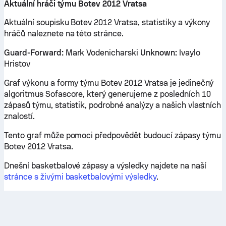
Aktuální hráči týmu Botev 2012 Vratsa
Aktuální soupisku Botev 2012 Vratsa, statistiky a výkony
hráčů naleznete na této stránce.
Guard-Forward:
Mark Vodenicharski
Unknown:
Ivaylo
Hristov
Graf výkonu a formy týmu Botev 2012 Vratsa je jedinečný
algoritmus Sofascore, který generujeme z posledních 10
zápasů týmu, statistik, podrobné analýzy a našich vlastních
znalostí.
Tento graf může pomoci předpovědět budoucí zápasy týmu
Botev 2012 Vratsa.
Dnešní basketbalové zápasy a výsledky najdete na naší
stránce s živými basketbalovými výsledky
.