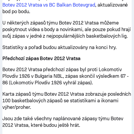
Botev 2012 Vratsa vs BC Balkan Botevgrad
, aktualizované
bod po bodu.
U některých zápasů týmu Botev 2012 Vratsa můžeme
poskytnout videa s body a novinkami, ale pouze pokud hrají
svůj zápas v jedné z nejpopulárnějších basketbalových lig.
Statistiky a pořadí budou aktualizovány na konci hry.
Předchozí zápas Botev 2012 Vratsa
Botev 2012 Vratsa předchozí zápas byl proti Lokomotiv
Plovdiv 1926 v Bulgaria NBL, zápas skončil výsledkem 67 -
86 (Lokomotiv Plovdiv 1926 vyhrál zápas).
Karta zápasů týmu Botev 2012 Vratsa zobrazuje posledních
100 basketbalových zápasů se statistikami a ikonami
výher/proher.
Jsou zde také všechny naplánované zápasy týmu Botev
2012 Vratsa, které budou ještě hrát.