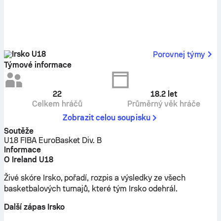
Irsko U18
Porovnej týmy
Týmové informace
22
18.2
let
Celkem hráčů
Průměrný věk hráče
Zobrazit celou soupisku
Soutěže
U18 FIBA EuroBasket Div. B
Informace
O Ireland U18
Živé skóre Irsko, pořadí, rozpis a výsledky ze všech
basketbalových turnajů, které tým Irsko odehrál.
Další zápas Irsko