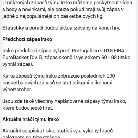
U některých zápasů týmu Irsko můžeme poskytnout videa
s body a novinkami, ale pouze pokud hrají svůj zápas v
jedné z nejpopulárnějších basketbalových lig.
Statistiky a pořadí budou aktualizovány na konci hry.
Předchozí zápas Irsko
Irsko předchozí zápas byl proti Portugalsko v U18 FIBA
EuroBasket Div. B, zápas skončil výsledkem 60 - 82 (Irsko
vyhrál zápas).
Karta zápasů týmu Irsko zobrazuje posledních 100
basketbalových zápasů se statistikami a ikonami
výher/proher.
Jsou zde také všechny naplánované zápasy týmu Irsko,
které budou ještě hrát.
Aktuální hráči týmu Irsko
Aktuální soupisku Irsko, statistiky a výkony hráčů
naleznete na této stránce.