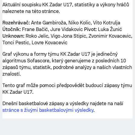
Aktuální soupisku KK Zadar U17, statistiky a výkony hráčů
naleznete na této stránce.
Rozehrávač:
Ante Gambiroža, Niko Kolic, Vito Kotrulja
Útočník:
Frane Bačić, Jure Vidakovic
Pivot:
Luka Žunić
Unknown:
Roko Jelic, Vigo Jona Stipic, Zvonimir Kovacevic,
Tonci Pestic, Lovre Kovacevic
Graf výkonu a formy týmu KK Zadar U17 je jedinečný
algoritmus Sofascore, který generujeme z posledních 10
zápasů týmu, statistik, podrobné analýzy a našich vlastních
znalostí.
Tento graf může pomoci předpovědět budoucí zápasy týmu
KK Zadar U17.
Dnešní basketbalové zápasy a výsledky najdete na naší
stránce s živými basketbalovými výsledky
.