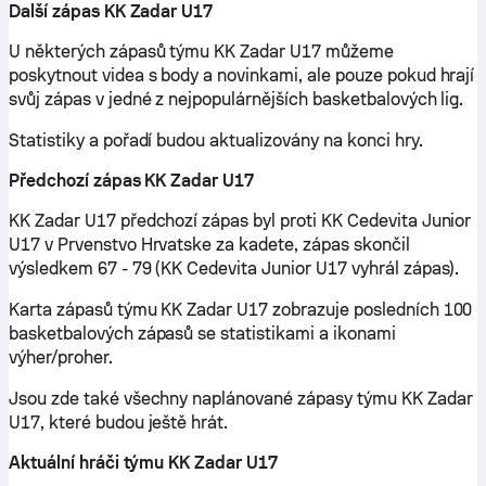
Další zápas KK Zadar U17
U některých zápasů týmu KK Zadar U17 můžeme
poskytnout videa s body a novinkami, ale pouze pokud hrají
svůj zápas v jedné z nejpopulárnějších basketbalových lig.
Statistiky a pořadí budou aktualizovány na konci hry.
Předchozí zápas KK Zadar U17
KK Zadar U17 předchozí zápas byl proti KK Cedevita Junior
U17 v Prvenstvo Hrvatske za kadete, zápas skončil
výsledkem 67 - 79 (KK Cedevita Junior U17 vyhrál zápas).
Karta zápasů týmu KK Zadar U17 zobrazuje posledních 100
basketbalových zápasů se statistikami a ikonami
výher/proher.
Jsou zde také všechny naplánované zápasy týmu KK Zadar
U17, které budou ještě hrát.
Aktuální hráči týmu KK Zadar U17