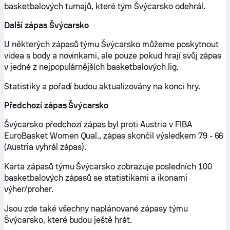
basketbalových turnajů, které tým Švýcarsko odehrál.
Další zápas Švýcarsko
U některých zápasů týmu Švýcarsko můžeme poskytnout
videa s body a novinkami, ale pouze pokud hrají svůj zápas
v jedné z nejpopulárnějších basketbalových lig.
Statistiky a pořadí budou aktualizovány na konci hry.
Předchozí zápas Švýcarsko
Švýcarsko předchozí zápas byl proti Austria v FIBA
EuroBasket Women Qual., zápas skončil výsledkem 79 - 66
(Austria vyhrál zápas).
Karta zápasů týmu Švýcarsko zobrazuje posledních 100
basketbalových zápasů se statistikami a ikonami
výher/proher.
Jsou zde také všechny naplánované zápasy týmu
Švýcarsko, které budou ještě hrát.