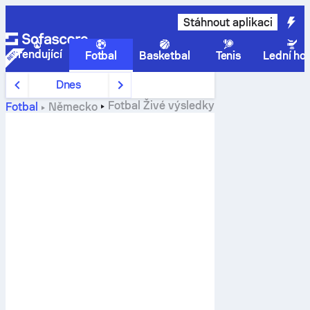
Stáhnout aplikaci
Trendující
Fotbal
Basketbal
Tenis
Lední ho
Dnes
Fotbal
Živé výsledky
Fotbal
Německo