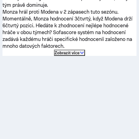
tým právě dominuje.
Monza
hrál proti
Modena
v 2 zápasech tuto sezónu.
Momentálně,
Monza
hodnocení 3čtvrtý, když
Modena
drží
6čtvrtý pozici. Hledáte k zhodnocení nejlépe hodnocené
hráče v obou týmech? Sofascore systém na hodnocení
zadává každému hráči specifické hodnoceníí založeno na
mnoho datových faktorech.
Zobrazit více