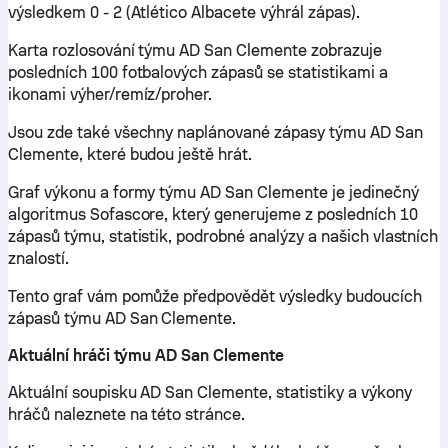
výsledkem 0 - 2 (Atlético Albacete výhrál zápas).
Karta rozlosování týmu AD San Clemente zobrazuje
posledních 100 fotbalových zápasů se statistikami a
ikonami výher/remíz/proher.
Jsou zde také všechny naplánované zápasy týmu AD San
Clemente, které budou ještě hrát.
Graf výkonu a formy týmu AD San Clemente je jedinečný
algoritmus Sofascore, který generujeme z posledních 10
zápasů týmu, statistik, podrobné analýzy a našich vlastních
znalostí.
Tento graf vám pomůže předpovědět výsledky budoucích
zápasů týmu AD San Clemente.
Aktuální hráči týmu AD San Clemente
Aktuální soupisku AD San Clemente, statistiky a výkony
hráčů naleznete na této stránce.