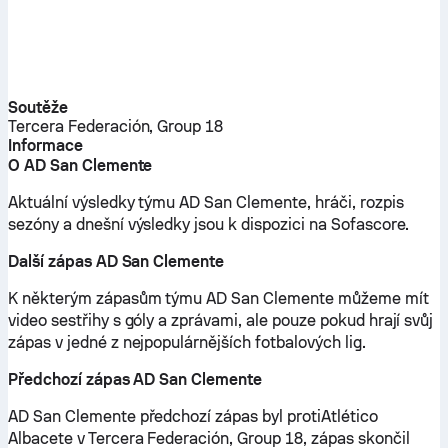
Soutěže
Tercera Federación, Group 18
Informace
O AD San Clemente
Aktuální výsledky týmu AD San Clemente, hráči, rozpis
sezóny a dnešní výsledky jsou k dispozici na Sofascore.
Další zápas AD San Clemente
K některým zápasům týmu AD San Clemente můžeme mít
video sestřihy s góly a zprávami, ale pouze pokud hrají svůj
zápas v jedné z nejpopulárnějších fotbalových lig.
Předchozí zápas AD San Clemente
AD San Clemente předchozí zápas byl protiAtlético
Albacete v Tercera Federación, Group 18, zápas skončil