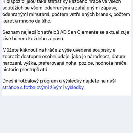
K dispozici jsou také statistiky každého hráče ve všech
soutěžích se všemi odehranými a zahájenými zápasy,
odehranými minutami, počtem vstřelených branek, počtem
karet a mnoho dalšího.
Seznam nejlepších střelců AD San Clemente se aktualizuje
živě během každého zápasu.
Můžete kliknout na hráče z výše uvedené soupisky a
zobrazit dostupné osobní údaje, jako je národnost, datum
narození, výška, preferovaná noha, pozice, hodnota hráče,
historie přestupů atd.
Dnešní fotbalový program a výsledky najdete na naší
stránce s fotbalovými živými výsledky
.