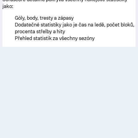
jako:
Góly, body, tresty a zápasy
Dodatečné statistiky jako je čas na ledě, počet bloků,
procenta střelby a hity
Přehled statistik za všechny sezóny