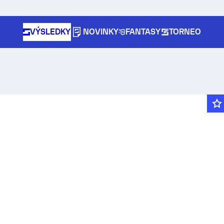
VÝSLEDKY
NOVINKY
FANTASY
TORNEO