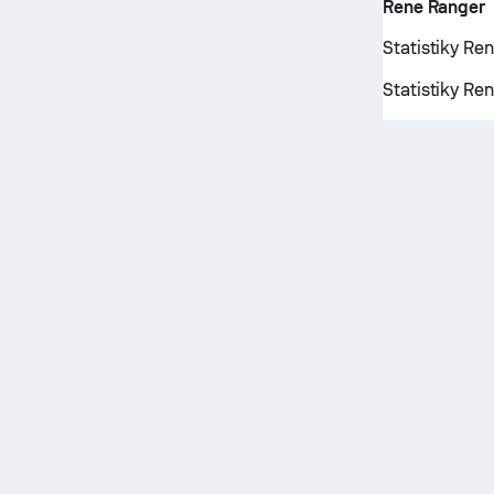
Rene Ranger
Statistiky Re
Statistiky Re