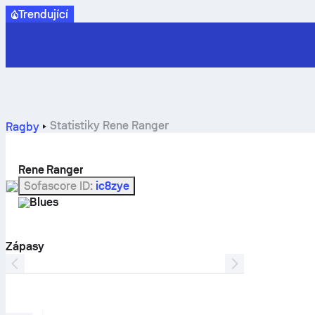
Trendující
Statistiky Rene Ranger
Ragby
Rene Ranger
Sofascore ID
:
ic8zye
Blues
Zápasy