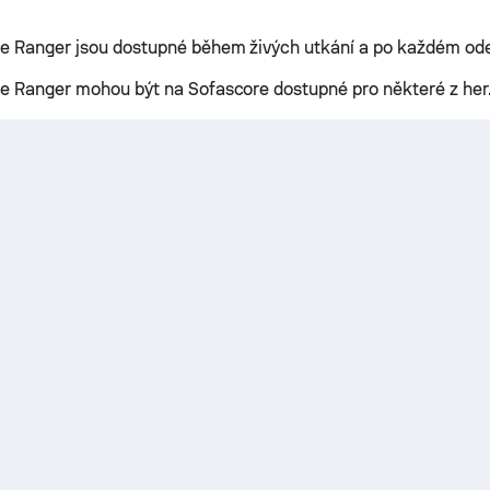
ne Ranger jsou dostupné během živých utkání a po každém o
ne Ranger mohou být na Sofascore dostupné pro některé z her