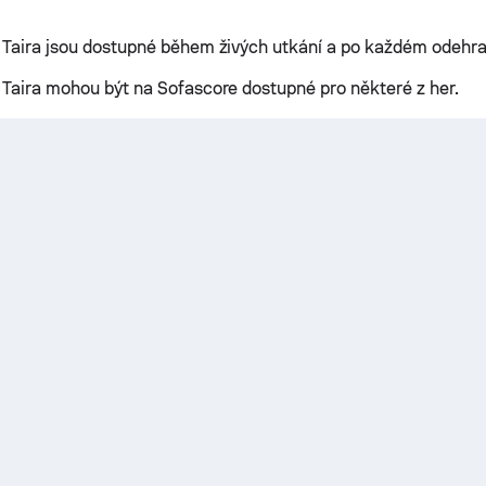
e Taira jsou dostupné během živých utkání a po každém odeh
e Taira mohou být na Sofascore dostupné pro některé z her.