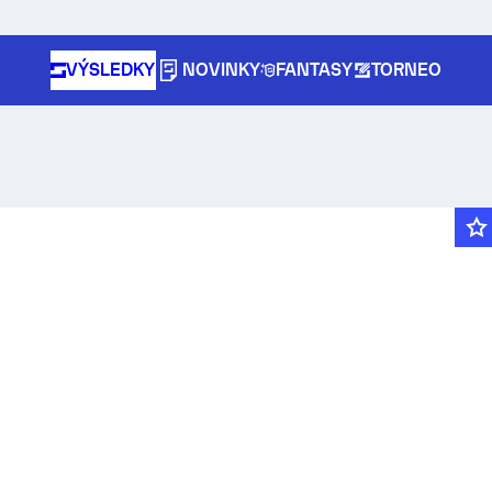
VÝSLEDKY
NOVINKY
FANTASY
TORNEO