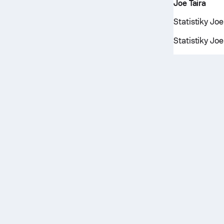
Joe Taira
Statistiky Jo
Statistiky Jo