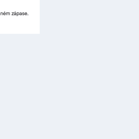
raném zápase.