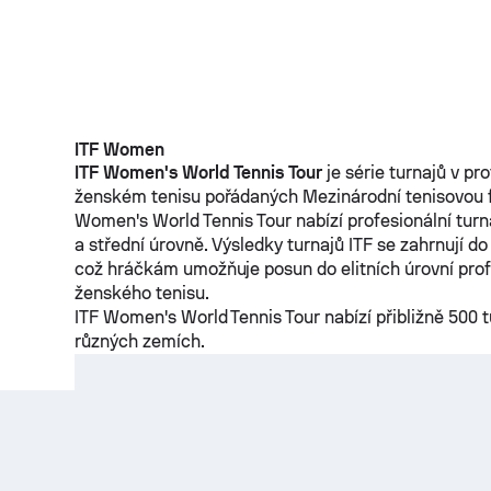
ITF Women
ITF Women's World Tennis Tour
je série turnajů v pr
ženském tenisu pořádaných Mezinárodní tenisovou fe
Women's World Tennis Tour nabízí profesionální tur
a střední úrovně. Výsledky turnajů ITF se zahrnují d
což hráčkám umožňuje posun do elitních úrovní prof
ženského tenisu.
ITF Women's World Tennis Tour nabízí přibližně 500 t
různých zemích.