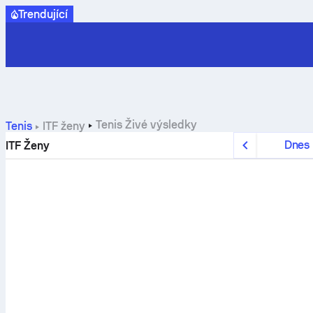
Trendující
Tenis
Živé výsledky
Tenis
ITF ženy
Dnes
ITF Ženy